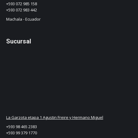
+593 072 985 158
+593 072 983 442
Machala - Ecuador
Sucursal
La Garzota etapa 1 Agustin Freire y Hermano Miguel
+593 98 465 2383
+593 99 379 1770