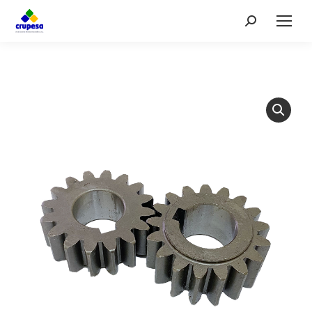
Search: