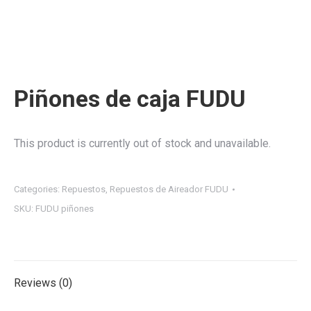
Piñones de caja FUDU
This product is currently out of stock and unavailable.
Categories:
Repuestos
,
Repuestos de Aireador FUDU
SKU:
FUDU piñones
Reviews (0)