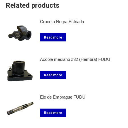
Related products
Cruceta Negra Estriada
Read more
Acople mediano #32 (Hembra) FUDU
Read more
Eje de Embrague FUDU
Read more