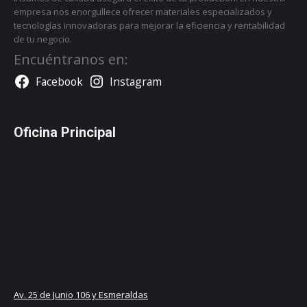
empresa nos enorgullece ofrecer materiales especializados y
tecnologías innovadoras para mejorar la eficiencia y rentabilidad
de tu negocio.
Encuéntranos en:
Facebook
Instagram
Oficina Principal
Av. 25 de Junio 106 y Esmeraldas