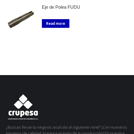
Eje de Polea FUDU
Read more
¿Buscas llevar tu negocio acuícola al siguiente nivel? ¡Con nuestros
insumos de calidad asegura el éxito de tu producción! En nuestra