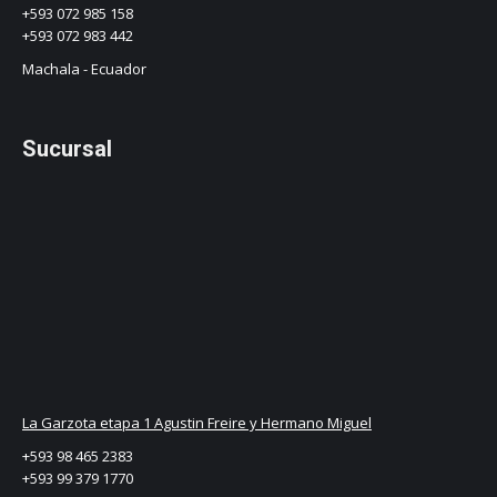
+593 072 985 158
+593 072 983 442
Machala - Ecuador
Sucursal
La Garzota etapa 1 Agustin Freire y Hermano Miguel
+593 98 465 2383
+593 99 379 1770