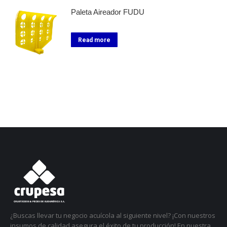
Paleta Aireador FUDU
Read more
¿Buscas llevar tu negocio acuícola al siguiente nivel? ¡Con nuestros
insumos de calidad asegura el éxito de tu producción! En nuestra