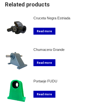
Related products
Cruceta Negra Estriada
Read more
Chumacera Grande
Read more
Portaeje FUDU
Read more