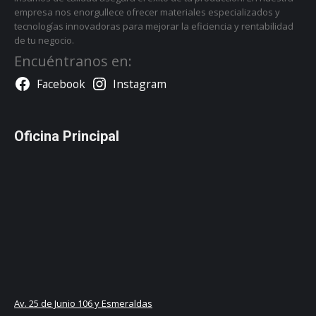
empresa nos enorgullece ofrecer materiales especializados y
tecnologías innovadoras para mejorar la eficiencia y rentabilidad
de tu negocio.
Encuéntranos en:
Facebook
Instagram
Oficina Principal
Av. 25 de Junio 106 y Esmeraldas