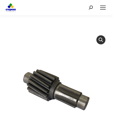
Search: