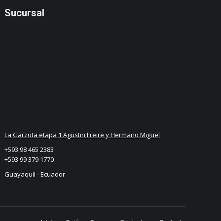
Sucursal
La Garzota etapa 1 Agustin Freire y Hermano Miguel
+593 98 465 2383
+593 99 379 1770
Guayaquil - Ecuador