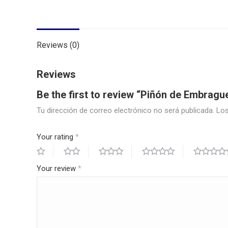
Reviews (0)
Reviews
Be the first to review “Piñón de Embragu
Tu dirección de correo electrónico no será publicada.
Los
Your rating
*
Your review
*