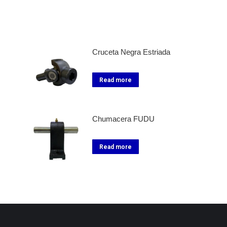
Cruceta Negra Estriada
Read more
Chumacera FUDU
Read more