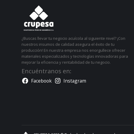
¿Buscas llevar tu negocio acuícola al siguiente nivel? ¡Con
nuestros insumos de calidad asegura el éxito de tu
producción! En nuestra empresa nos enorgullece ofrecer
materiales especializados y tecnologías innovadoras para
mejorar la eficiencia y rentabilidad de tu negocio.
Encuéntranos en:
Facebook
Instagram