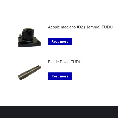
Acople mediano #32 (Hembra) FUDU
Read more
Eje de Polea FUDU
Read more