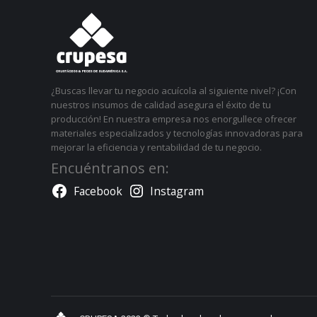
¿Buscas llevar tu negocio acuícola al siguiente nivel? ¡Con
nuestros insumos de calidad asegura el éxito de tu
producción! En nuestra empresa nos enorgullece ofrecer
materiales especializados y tecnologías innovadoras para
mejorar la eficiencia y rentabilidad de tu negocio.
Encuéntranos en:
Facebook
Instagram