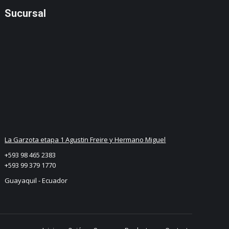
Sucursal
La Garzota etapa 1 Agustin Freire y Hermano Miguel
+593 98 465 2383
+593 99 379 1770
Guayaquil - Ecuador