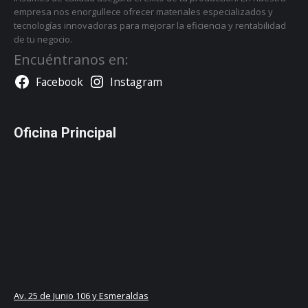
empresa nos enorgullece ofrecer materiales especializados y
tecnologías innovadoras para mejorar la eficiencia y rentabilidad
de tu negocio.
Encuéntranos en:
Facebook
Instagram
Oficina Principal
Av. 25 de Junio 106 y Esmeraldas