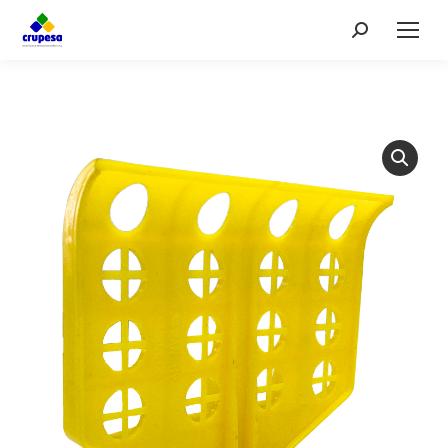
Search: