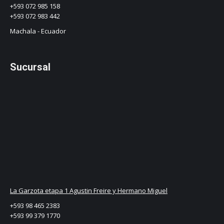
+593 072 985 158
+593 072 983 442
Machala - Ecuador
Sucursal
La Garzota etapa 1 Agustin Freire y Hermano Miguel
+593 98 465 2383
+593 99 379 1770