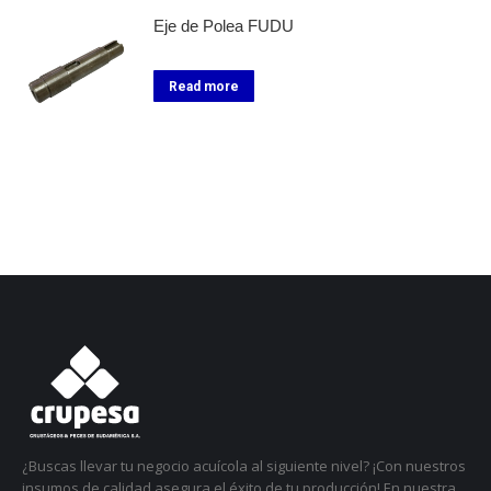
Eje de Polea FUDU
Read more
¿Buscas llevar tu negocio acuícola al siguiente nivel? ¡Con nuestros
insumos de calidad asegura el éxito de tu producción! En nuestra