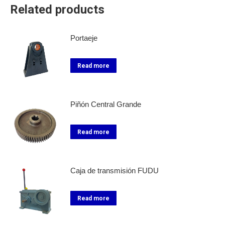
Related products
Portaeje
Read more
Piñón Central Grande
Read more
Caja de transmisión FUDU
Read more