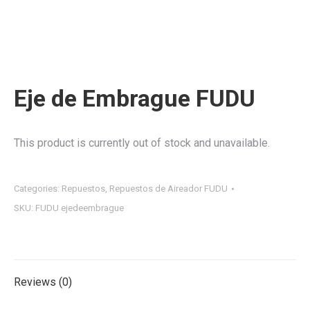
Eje de Embrague FUDU
This product is currently out of stock and unavailable.
Categories:
Repuestos
,
Repuestos de Aireador FUDU
SKU:
FUDU ejedeembrague
Reviews (0)