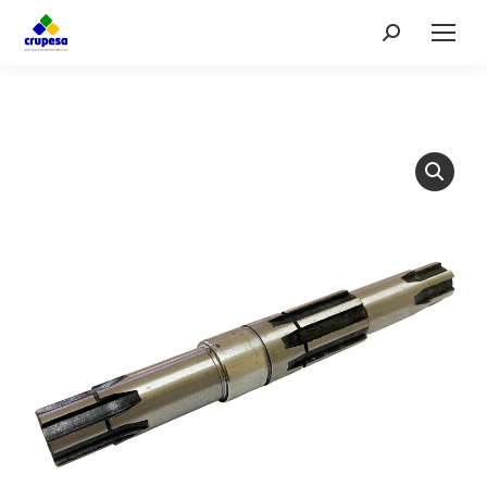
Search: