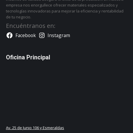
empresa nos enorgullece ofrecer materiales especializados y
tecnologías innovadoras para mejorar la eficiencia y rentabilidad
de tu negocio.
Encuéntranos en:
Facebook
Instagram
Oficina Principal
Av. 25 de Junio 106 y Esmeraldas