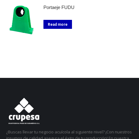
Portaeje FUDU
Read more
¿Buscas llevar tu negocio acuícola al siguiente nivel? ¡Con nuestros
insumos de calidad asegura el éxito de tu producción! En nuestra