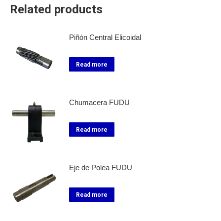
Related products
Piñón Central Elicoidal
Read more
Chumacera FUDU
Read more
Eje de Polea FUDU
Read more