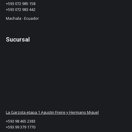
+593 072 985 158
+593 072 983 442
Machala - Ecuador
Sucursal
La Garzota etapa 1 Agustin Freire y Hermano Miguel
+593 98 465 2383
+593 99 379 1770