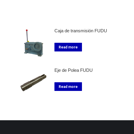
Caja de transmisión FUDU
Read more
Eje de Polea FUDU
Read more