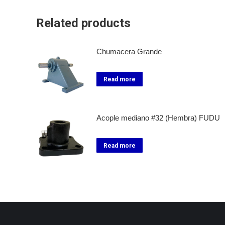
Related products
Chumacera Grande
Read more
Acople mediano #32 (Hembra) FUDU
Read more