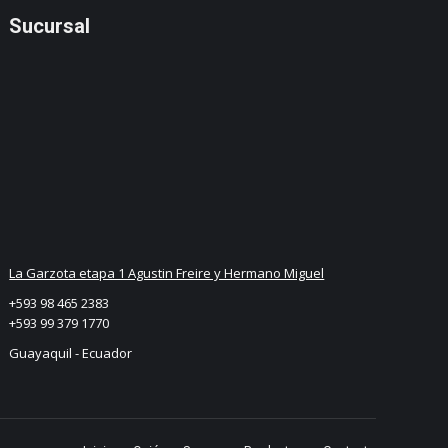
Sucursal
La Garzota etapa 1 Agustin Freire y Hermano Miguel
+593 98 465 2383
+593 99 379 1770
Guayaquil - Ecuador