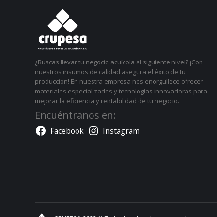
¿Buscas llevar tu negocio acuícola al siguiente nivel? ¡Con
nuestros insumos de calidad asegura el éxito de tu
producción! En nuestra empresa nos enorgullece ofrecer
materiales especializados y tecnologías innovadoras para
mejorar la eficiencia y rentabilidad de tu negocio.
Encuéntranos en:
Facebook
Instagram