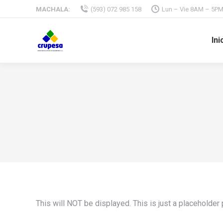
MACHALA:
(593) 072 985 158
Lun – Vie 8AM – 5P
Ini
This will NOT be displayed. This is just a placeholder